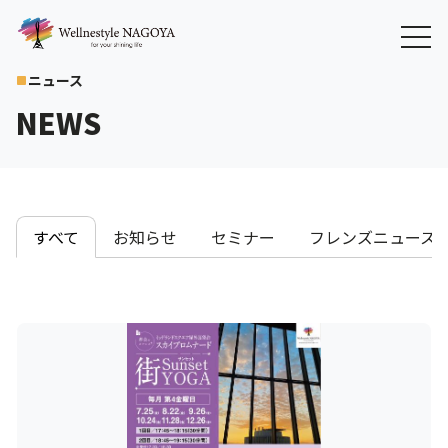
ニュース
crop_square
NEWS
すべて
お知らせ
セミナー
フレンズニュース