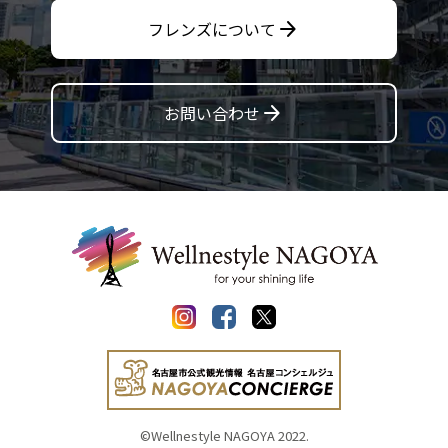
arrow_forward
フレンズについて
arrow_forward
お問い合わせ
©Wellnestyle NAGOYA 2022.