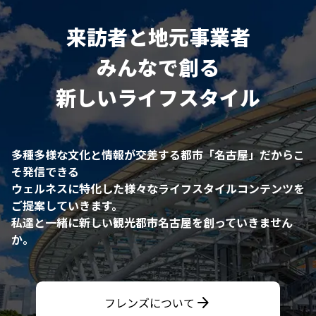
来訪者と地元事業者
みんなで創る
新しいライフスタイル
多種多様な文化と情報が交差する都市「名古屋」だからこ
そ発信できる
ウェルネスに特化した様々なライフスタイルコンテンツを
ご提案していきます。
私達と一緒に新しい観光都市名古屋を創っていきません
か。
arrow_forward
フレンズについて