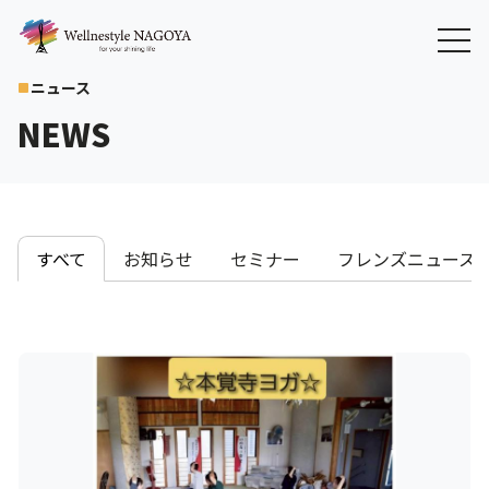
ニュース
crop_square
NEWS
すべて
お知らせ
セミナー
フレンズニュース