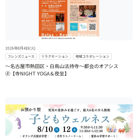
2026年8月4日(火)
フレンズニュース
リラクセーション
地域コラボレーション
～名古屋市熱田区・白鳥山法持寺～都会のオアシス
🄬【寺NIGHT YOGA＆夜坐】