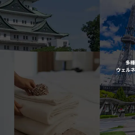
多種
ウェル