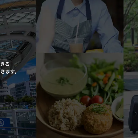
きる
きます。