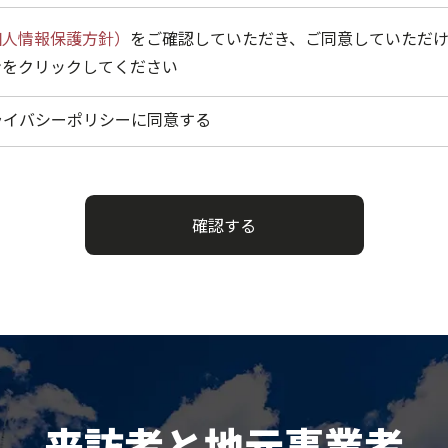
個人情報保護方針）
をご確認していただき、ご同意していただ
ンをクリックしてください
ライバシーポリシーに同意する
確認する
来訪者と地元事業者