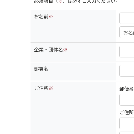
必須項目（
※
）は必ずご入力ください。
お名前
※
企業・団体名
※
部署名
ご住所
※
郵便番
ご住所