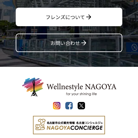
arrow_forward
フレンズについて
arrow_forward
お問い合わせ