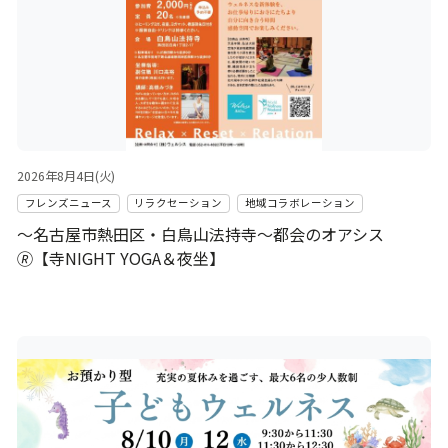
2026年8月4日(火)
フレンズニュース
リラクセーション
地域コラボレーション
～名古屋市熱田区・白鳥山法持寺～都会のオアシス
🄬【寺NIGHT YOGA＆夜坐】