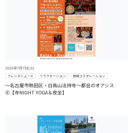
2026年7月7日(火)
フレンズニュース
リラクセーション
地域コラボレーション
～名古屋市熱田区・白鳥山法持寺～都会のオアシス
🄬【寺NIGHT YOGA＆夜坐】