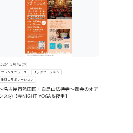
2026年5月7日(木)
フレンズニュース
リラクセーション
地域コラボレーション
～名古屋市熱田区・白鳥山法持寺～都会のオア
シス🄬【寺NIGHT YOGA＆夜坐】