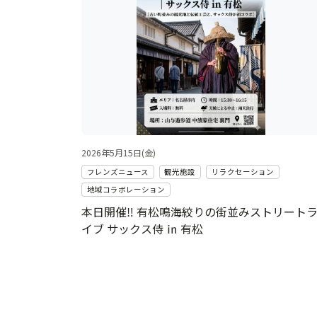
2026年5月15日(金)
フレンズニュース
観光施設
リラクセーション
地域コラボレーション
本日開催‼ 有松鳴海絞りの街並みストリート
イブ サックス侍 ㏌ 有松