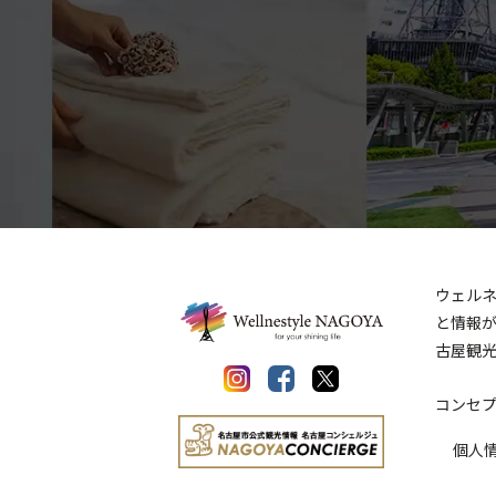
ウェルネ
と情報
古屋観
コンセ
個人