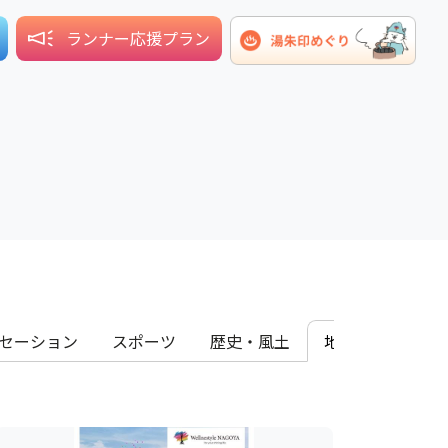
ランナー応援プラン
セーション
スポーツ
歴史・風土
地域コラボレー