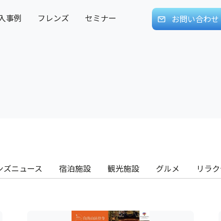
入事例
フレンズ
セミナー
お問い合わせ
ンズニュース
宿泊施設
観光施設
グルメ
リラク