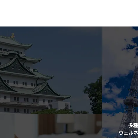
多種
ウェル