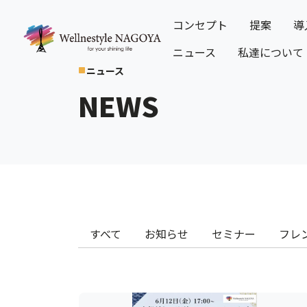
コンセプト
提案
導
ニュース
私達について
ニュース
crop_square
NEWS
すべて
お知らせ
セミナー
フレ