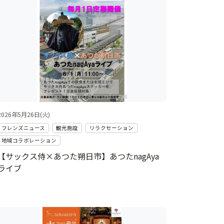
2026年5月26日(火)
フレンズニュース
観光施設
リラクセーション
地域コラボレーション
【サックス侍×あつた朔日市】あつたnagAya
ライブ