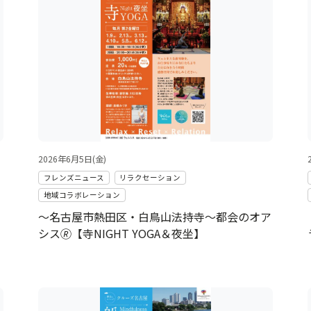
2026年6月5日(金)
フレンズニュース
リラクセーション
地域コラボレーション
～名古屋市熱田区・白鳥山法持寺～都会のオア
シス🄬【寺NIGHT YOGA＆夜坐】