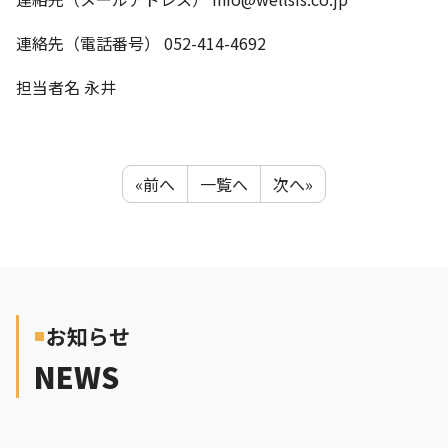
連絡先（電話番号） 052-414-4692
担当者名 永井
«前へ
一覧へ
次へ»
お知らせ
crop_square
NEWS