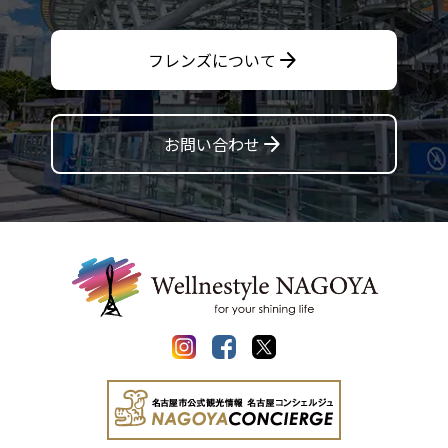
arrow_forward
フレンズについて
arrow_forward
お問い合わせ