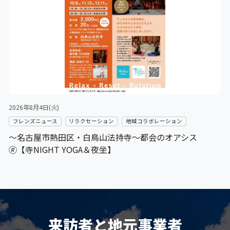
2026年8月4日(火)
フレンズニュース
リラクセーション
地域コラボレーション
～名古屋市熱田区・白鳥山法持寺～都会のオアシス
🄬【寺NIGHT YOGA＆夜坐】
来訪者と地元事業者