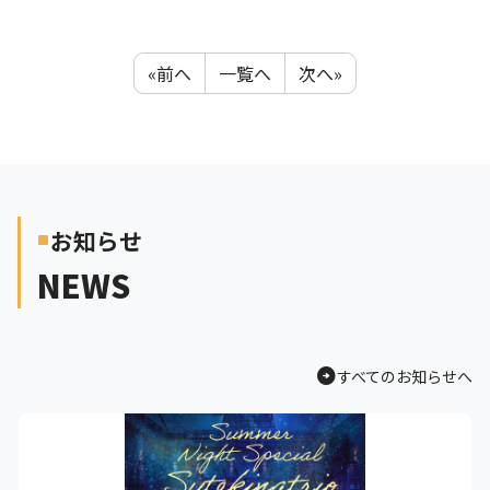
«前へ
一覧へ
次へ»
お知らせ
crop_square
NEWS
arrow_circle_right
すべてのお知らせへ