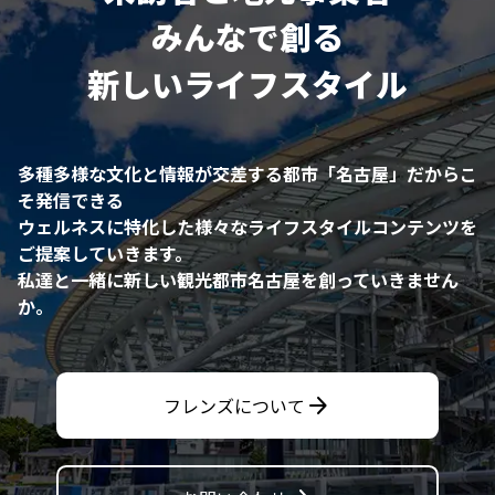
みんなで創る
新しいライフスタイル
多種多様な文化と情報が交差する都市「名古屋」だからこ
そ発信できる
ウェルネスに特化した様々なライフスタイルコンテンツを
ご提案していきます。
私達と一緒に新しい観光都市名古屋を創っていきません
か。
arrow_forward
フレンズについて