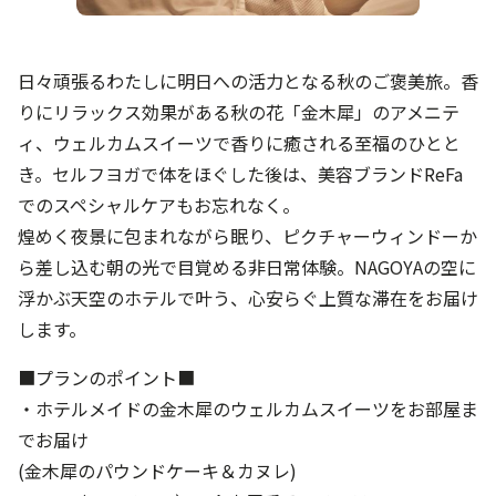
日々頑張るわたしに明日への活力となる秋のご褒美旅。香
りにリラックス効果がある秋の花「金木犀」のアメニテ
ィ、ウェルカムスイーツで香りに癒される至福のひとと
き。セルフヨガで体をほぐした後は、美容ブランドReFa
でのスペシャルケアもお忘れなく。
煌めく夜景に包まれながら眠り、ピクチャーウィンドーか
ら差し込む朝の光で目覚める非日常体験。NAGOYAの空に
浮かぶ天空のホテルで叶う、心安らぐ上質な滞在をお届け
します。
■プランのポイント■
・ホテルメイドの金木犀のウェルカムスイーツをお部屋ま
でお届け
(金木犀のパウンドケーキ＆カヌレ)