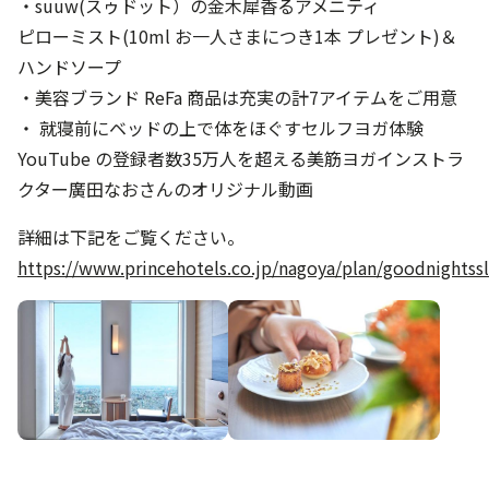
・suuw(スゥドット）の金木犀香るアメニティ
ピローミスト(10ml お一人さまにつき1本 プレゼント)＆
ハンドソープ
・美容ブランド ReFa 商品は充実の計7アイテムをご用意
・ 就寝前にベッドの上で体をほぐすセルフヨガ体験
YouTube の登録者数35万人を超える美筋ヨガインストラ
クター廣田なおさんのオリジナル動画
詳細は下記をご覧ください。
https://www.princehotels.co.jp/nagoya/plan/goodnightss