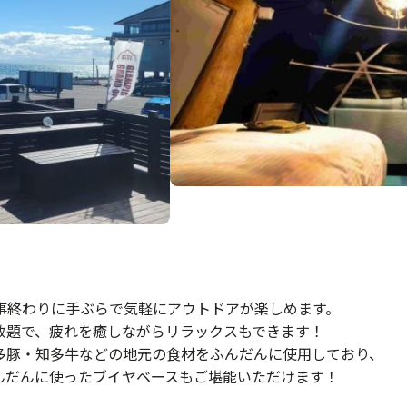
事終わりに手ぶらで気軽にアウトドアが楽しめます。
放題で、疲れを癒しながらリラックスもできます！
多豚・知多牛などの地元の食材をふんだんに使用しており、
んだんに使ったブイヤベースもご堪能いただけます！