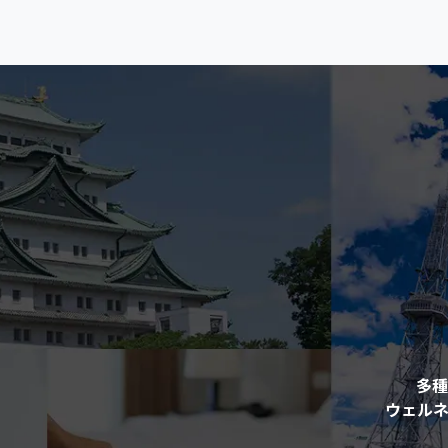
多種
ウェル