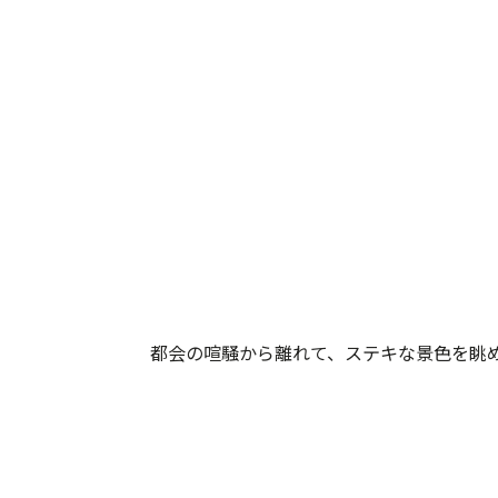
都会の喧騒から離れて、ステキな景色を眺