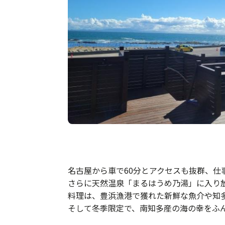
名古屋から車で60分とアクセスも抜群、仕
さらに天然温泉「まるはうめ乃湯」に入り
料理は、豊浜漁港で獲れた新鮮な魚介や知
そして冬季限定で、南知多産の海の幸をふ