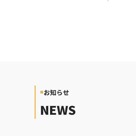
お知らせ
crop_square
NEWS