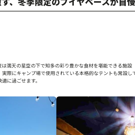
癒す、冬季限定のブイヤベースが自
満天の星空の下で知多の彩り豊かな食材を堪能できる施設「-SO
、実際にキャンプ場で使用されている本格的なテントも常設し
快適に過ごせます。