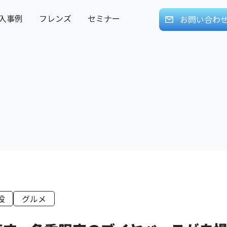
入事例
フレンズ
セミナー
お問い合わ
設
グルメ