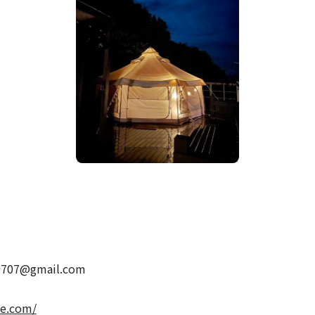
7@gmail.com
se.com/