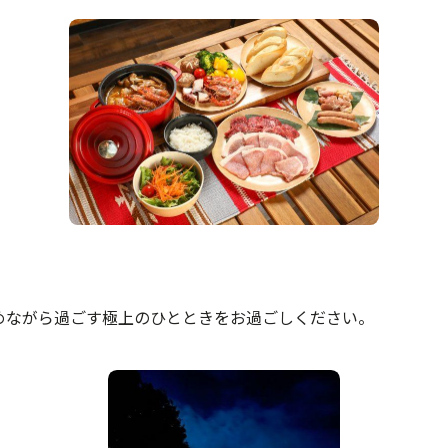
めながら過ごす極上のひとときをお過ごしください。