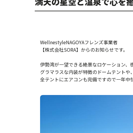
満天の星空と温泉で心を
WellnestyleNAGOYAフレンズ事業者
【株式会社SORA】からのお知らせです。
伊勢湾が一望できる絶景なロケーション、夜は
グラマラスな内装が特徴のドームテントや
全テントにエアコンも完備ですので一年中