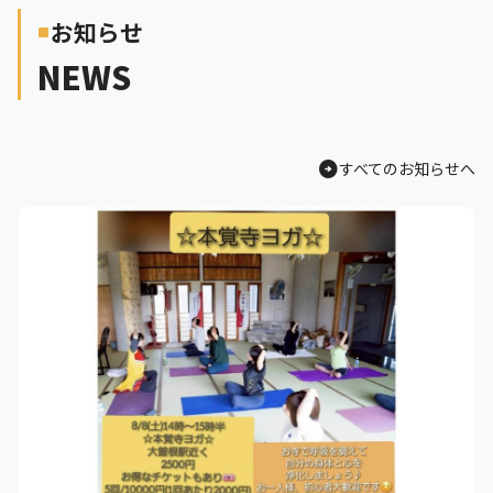
お知らせ
crop_square
NEWS
arrow_circle_right
すべてのお知らせへ