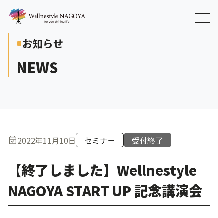
お知らせ
crop_square
NEWS
event_available
2022年11月10日
セミナー
受付終了
【終了しました】Wellnestyle
NAGOYA START UP 記念講演会