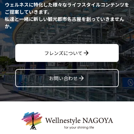
ウェルネスに特化した様々なライフスタイルコンテンツを
ご提案していきます。
私達と一緒に新しい観光都市名古屋を創っていきません
か。
arrow_forward
フレンズについて
arrow_forward
お問い合わせ